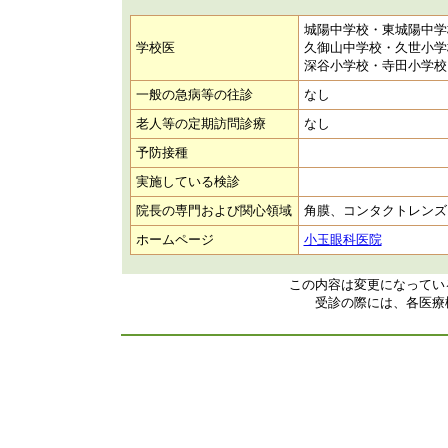
城陽中学校・東城陽中学
学校医
久御山中学校・久世小学
深谷小学校・寺田小学校
一般の急病等の往診
なし
老人等の定期訪問診療
なし
予防接種
実施している検診
院長の専門および関心領域
角膜、コンタクトレンズ
ホームページ
小玉眼科医院
この内容は変更になってい
受診の際には、各医療